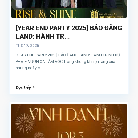
[YEAR END PARTY 2025] BẢO ĐĂNG
LAND: HÀNH TR...
Th3 17, 2026
[YEAR END PARTY 2025] BẢO ĐĂNG LAND: HÀNH TRÌNH BỨT
PHÁ – VƯƠN XA TẦM VÓC Trong không khí rộn ràng của
những ngày c
...
Đọc tiếp