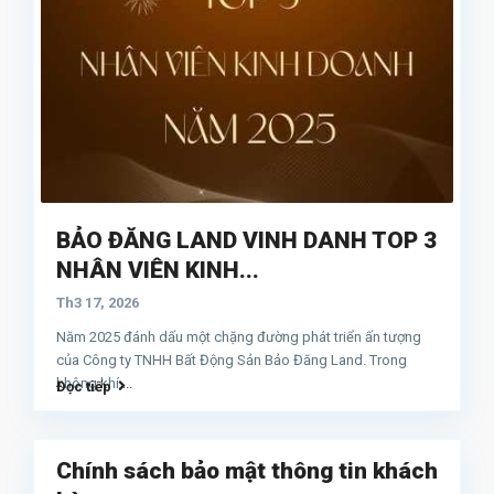
BẢO ĐĂNG LAND VINH DANH TOP 3
NHÂN VIÊN KINH...
Th3 17, 2026
Năm 2025 đánh dấu một chặng đường phát triển ấn tượng
của Công ty TNHH Bất Động Sản Bảo Đăng Land. Trong
không khí
...
Đọc tiếp
Chính sách bảo mật thông tin khách