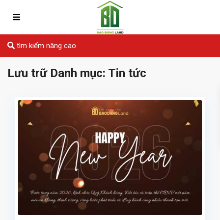
tìm kiếm nâng cao
Lưu trữ Danh mục:
Tin tức