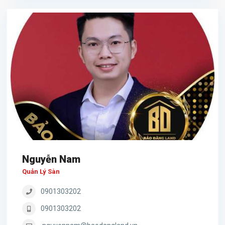
Nguyễn Nam
Quản Lý Sàn
0901303202
0901303202