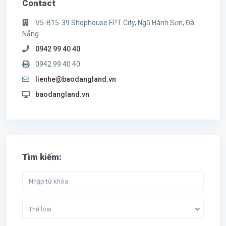
Contact
V5-B15-39 Shophouse FPT City, Ngũ Hành Sơn, Đà
Nẵng
0942 99 40 40
0942 99 40 40
lienhe@baodangland.vn
baodangland.vn
Tìm kiếm:
Thể loại