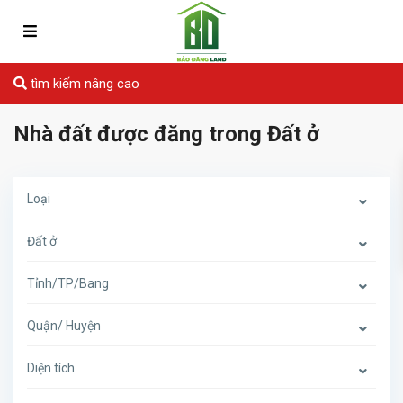
tìm kiếm nâng cao
Nhà đất được đăng trong Đất ở
Loại
Đất ở
Tỉnh/TP/Bang
Quận/ Huyện
Diện tích