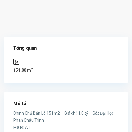
Tổng quan
2
151.00 m
Mô tả
Chính Chủ Bán Lô 151m2 – Giá chỉ: 1.8 tỷ – Sát Đại Học
Phan Châu Trinh
Mã lô: A1