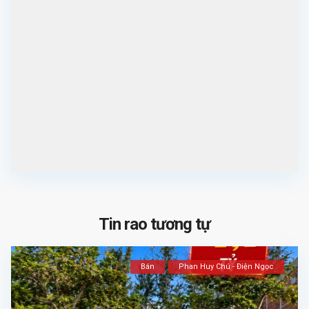
Tin rao tương tự
Bán
Phan Huy Chú - Điện Ngọc