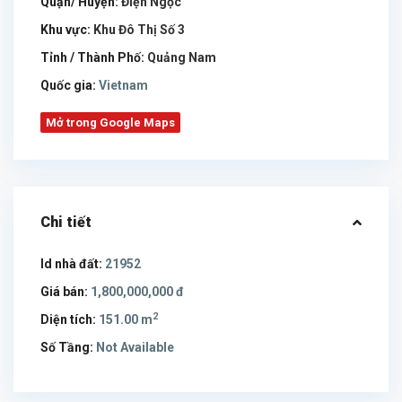
Quận/ Huyện:
Điện Ngọc
Khu vực:
Khu Đô Thị Số 3
Tỉnh / Thành Phố:
Quảng Nam
Quốc gia:
Vietnam
Mở trong Google Maps
Chi tiết
Id nhà đất:
21952
Giá bán:
1,800,000,000 đ
2
Diện tích:
151.00 m
Số Tầng:
Not Available