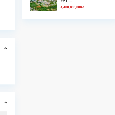
FPT ...
4,400,000,000 đ