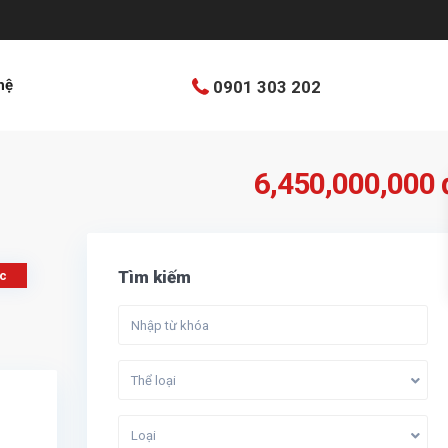
hệ
0901 303 202
6,450,000,000 
Tìm kiếm
ọc
Thể loại
Loại