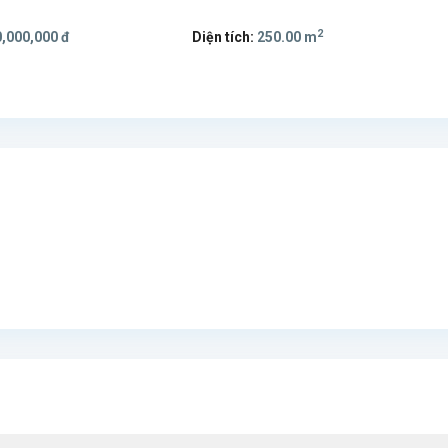
2
,000,000 đ
Diện tích:
250.00 m