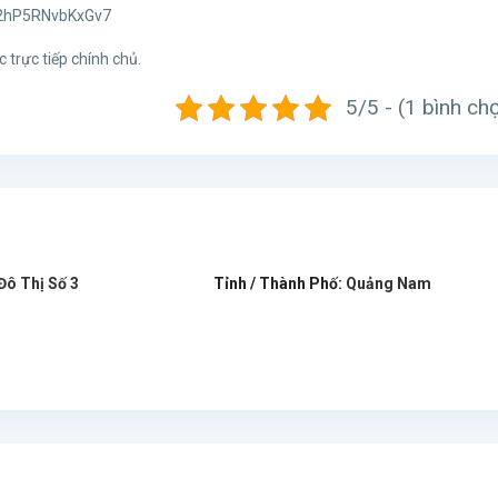
4192hP5RNvbKxGv7
 trực tiếp chính chủ.
5/5 - (1 bình ch
Đô Thị Số 3
Tỉnh / Thành Phố:
Quảng Nam