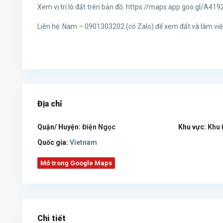
Xem vị trí lô đất trên bản đồ: https://maps.app.goo.gl/A
Liên hệ: Nam – 0901303202 (có Zalo) để xem đất và làm việc
Địa chỉ
Quận/ Huyện:
Điện Ngọc
Khu vực:
Khu 
Quốc gia:
Vietnam
Mở trong Google Maps
Chi tiết