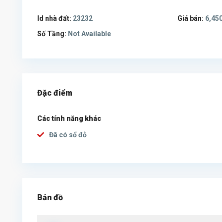
Id nhà đất:
23232
Giá bán:
6,450
Số Tầng:
Not Available
Đặc điểm
Các tính năng khác
Đã có sổ đỏ
Bản đồ