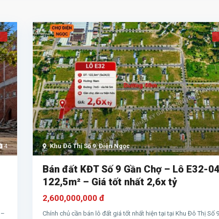
4
Khu Đô Thị Số 9
,
Điện Ngọc
Bán đất KĐT Số 9 Gần Chợ – Lô E32-04
122,5m² – Giá tốt nhất 2,6x tỷ
2,600,000,000 đ
 –
Chính chủ cần bán lô đất giá tốt nhất hiện tại tại Khu Đô Thị Số 