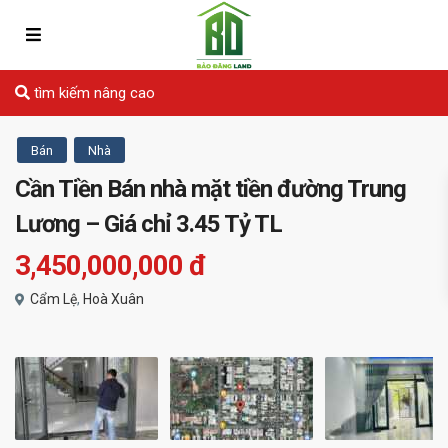
tìm kiếm nâng cao
Bán
Nhà
Cần Tiền Bán nhà mặt tiền đường Trung
Lương – Giá chỉ 3.45 Tỷ TL
3,450,000,000 đ
Cẩm Lệ
,
Hoà Xuân