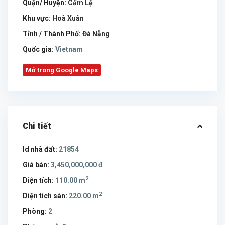
Quận/ Huyện:
Cẩm Lệ
Khu vực:
Hoà Xuân
Tỉnh / Thành Phố:
Đà Nẵng
Quốc gia:
Vietnam
Mở trong Google Maps
Chi tiết
Id nhà đất:
21854
Giá bán:
3,450,000,000 đ
2
Diện tích:
110.00 m
2
Diện tích sàn:
220.00 m
Phòng:
2