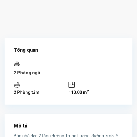
Tổng quan
2 Phòng ngủ
2
2 Phòng tắm
110.00 m
Mô tả
Bán nhà đẹp 2 tầng đường Trung Lương. đường 7m5 lề