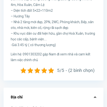
4m, Hòa Xuân, Cẩm Lệ
– Diện tích đất 5×22=110m2
– Hướng Tây
– Nhà 2 tầng mới đẹp, 2PN, 2WC, Phòng khách, Bếp, sân
oto, nhà mới, kiên cố, rộng rãi sạch đẹp.
– Khu vực dân cư đã hiện hữu, gần chợ Hoà Xuân, trường
học các cấp, bệnh viện….
-Giá 3.45 tỷ ( có thương lượng)
Liên hệ: 0901303202 gặp Nam đi xem nhà và cam kết
làm việc chính chủ
5/5 - (2 bình chọn)
Địa chỉ