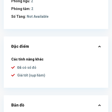
Phòng ngủ:
2
Phòng tắm:
2
Số Tầng:
Not Available
Đặc điểm
Các tính năng khác
Đã có sổ đỏ
Giá tốt (sụp hầm)
Bản đồ