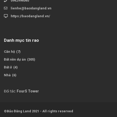
0942994040
lienhe@baodangland.vn
https://baodangland.vn/
Danh mục tin rao
Căn hộ
(7)
Đất nền dự án
(305)
Đất ở
(4)
Nhà
(6)
Đối tác:
FourS Tower
©Bảo Đăng Land 2021 - All rights reserved