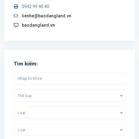
0942 99 40 40
lienhe@baodangland.vn
baodangland.vn
Tìm kiếm:
Thể loại
Loại
Loại