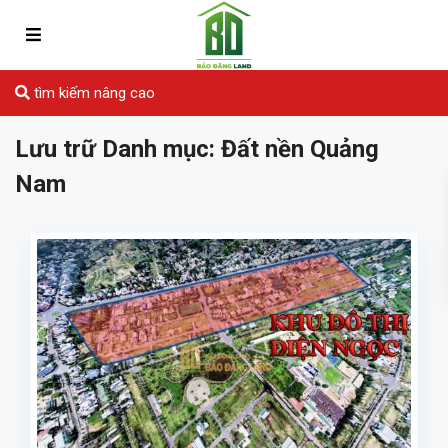
tìm kiếm nâng cao
Lưu trữ Danh mục:
Đất nền Quảng
Nam