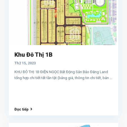
Khu Đô Thị 1B
Th2 15, 2023
KHU ĐÔ THỊ 1B ĐIỆN NGỌC Bất Động Sản Bảo Đăng Land
tổng hợp chi tiết tất tần tật (bảng giá, thông tin chi tiết, bản
...
Đọc tiếp