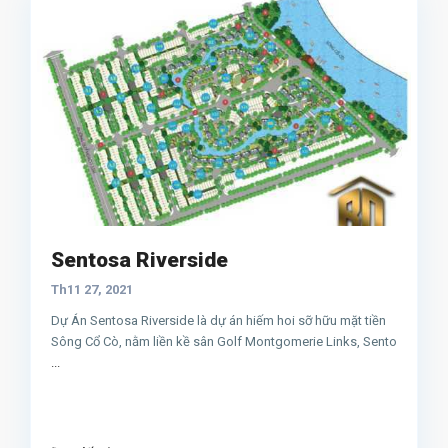
Sentosa Riverside
Th11 27, 2021
Dự Án Sentosa Riverside là dự án hiếm hoi sỡ hữu mặt tiền
Sông Cổ Cò, nằm liền kề sân Golf Montgomerie Links, Sento
...