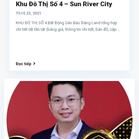
Khu Đô Thị Số 4 – Sun River City
Th10 23, 2021
KHU ĐÔ THỊ SỐ 4 Bất Động Sản Bảo Đăng Land tổng hợp
chi tiết tất tần tật (bảng giá, thông tin chi tiết, bản đồ, cập
...
Đọc tiếp