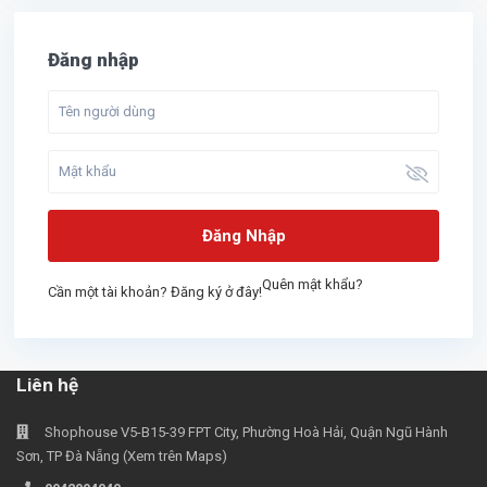
Đăng nhập
Đăng Nhập
Quên mật khẩu?
Cần một tài khoản? Đăng ký ở đây!
Liên hệ
Shophouse V5-B15-39 FPT City, Phường Hoà Hải, Quận Ngũ Hành
Sơn, TP Đà Nẵng (Xem trên Maps)