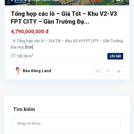
Tổng hợp các lô – Giá Tốt – Khu V2-V3
FPT CITY – Gần Trường Đạ...
4,790,000,000 đ
✳ Tổng hợp các lô – Giá Tốt – Khu V2-V3 FPT CITY – Gần Trường
Đại Học
[hơn]
2
102.00 m
chi tiết
Bảo Đăng Land
Tìm kiếm