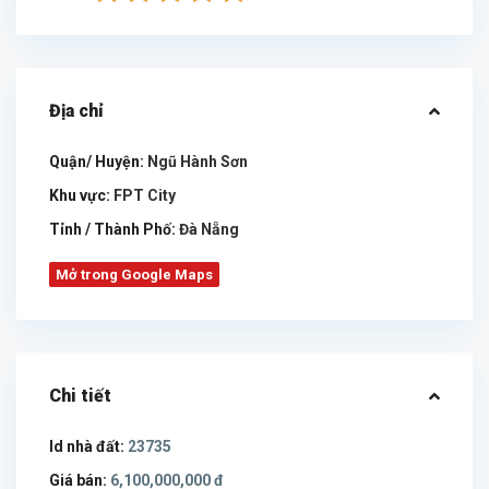
Địa chỉ
Quận/ Huyện:
Ngũ Hành Sơn
Khu vực:
FPT City
Tỉnh / Thành Phố:
Đà Nẵng
Mở trong Google Maps
Chi tiết
Id nhà đất:
23735
Giá bán:
6,100,000,000 đ