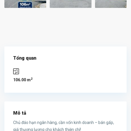
Tổng quan
2
106.00 m
Mô tả
Chủ đáo hạn ngân hàng, cần vốn kinh doanh – bán gấp,
giá thương lượng cho khách thiện chí!