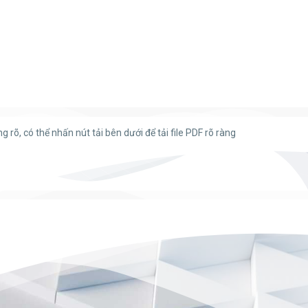
õ, có thể nhấn nút tải bên dưới để tải file PDF rõ ràng