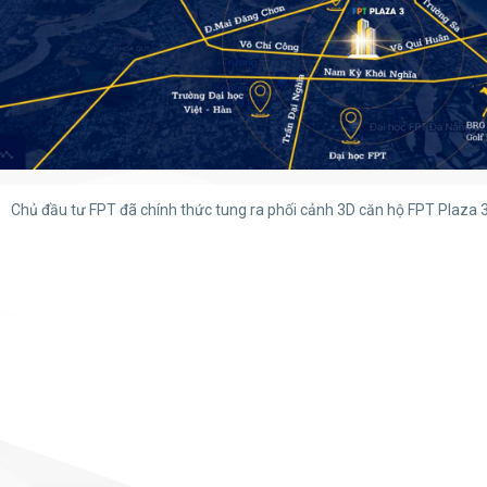
Chủ đầu tư FPT đã chính thức tung ra phối cảnh 3D căn hộ FPT Plaza 3 