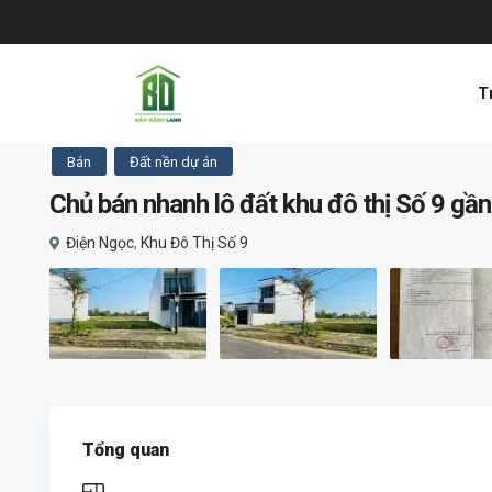
T
Bán
Đất nền dự án
Chủ bán nhanh lô đất khu đô thị Số 9 g
Điện Ngọc
,
Khu Đô Thị Số 9
Tổng quan