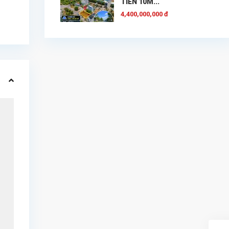
TIỀN 10M...
4,400,000,000 đ