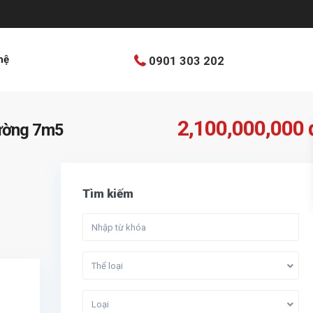
hệ
0901 303 202
2,100,000,000 
đường 7m5
Tìm kiếm
Thể loại
Loại