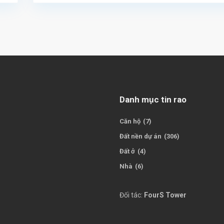
Danh mục tin rao
Căn hộ
(7)
Đất nền dự án
(306)
Đất ở
(4)
Nhà
(6)
Đối tác:
FourS Tower