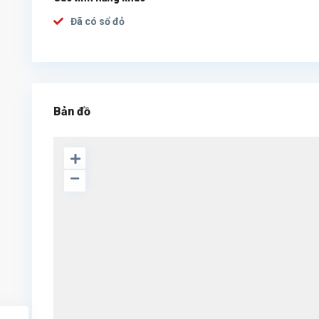
Đã có sổ đỏ
Bản đồ