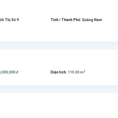
Đô Thị Số 9
Tỉnh / Thành Phố:
Quảng Nam
2
,000,000 đ
Diện tích:
110.00 m