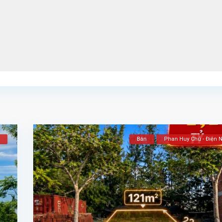
Bán
Phan Huy Chú - Điện 