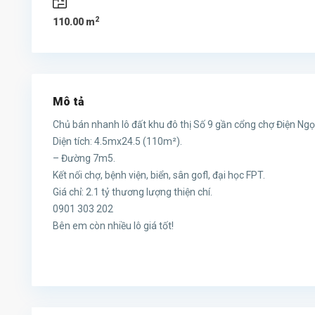
2
110.00 m
Mô tả
Chủ bán nhanh lô đất khu đô thị Số 9 gần cổng chợ Điện Ngọ
Diện tích: 4.5mx24.5 (110m²).
– Đường 7m5.
Kết nối chợ, bệnh viện, biển, sân gofl, đại học FPT.
Giá chỉ: 2.1 tỷ thương lượng thiện chí.
0901 303 202
Bên em còn nhiều lô giá tốt!