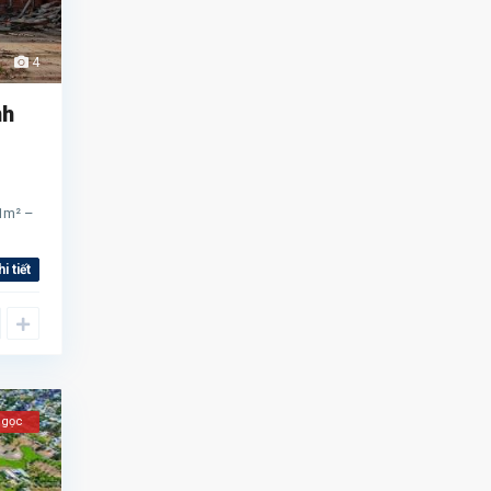
4
nh
21m² –
hi tiết
Ngọc