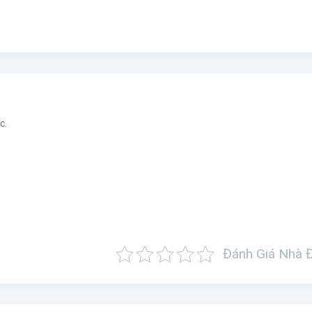
c.
Đánh Giá Nhà 