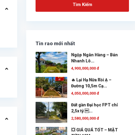
Tìm Kiếm
Tin rao mới nhất
Ngộp Ngân Hàng – Bán
Nhanh Lô...
4,900,000,000 đ
🔥 Lại Hạ Nữa Rồi Ạ –
Đường 10,5m Cạ...
4,050,000,000 đ
Đất gần Đại học FPT chỉ
2,5x tỷ ...
2,580,000,000 đ
💥 GIÁ QUÁ TỐT – MẶT